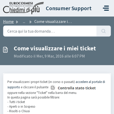
Salta al contenuto principale
Consumer Support
Home
...
Come visualizzare i miei ticket
Come visualizzare i miei ticket
Modificato il Mer, 9 Mar, 2016 alle 6:07 PM
Per visualizzare i propri ticket (in corso o passati)
accedere al portale di
supporto
e cliccare il pulsante
oppure nella sezione "Ticket" nella barra del menu.
In questa pagina sarà possibile filtrare:
- Tutti i ticket
- Aperti o in Sospeso
- Risolti o Chiusi