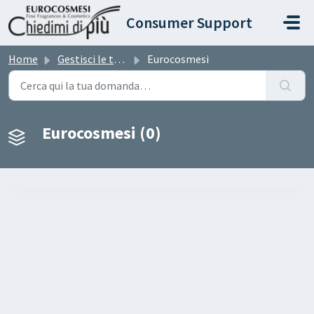
Salta al contenuto principale
Consumer Support
Home
Gestisci le tue richieste
Eurocosmesi
Eurocosmesi (0)